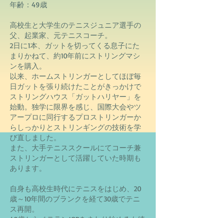
年齢：49
歳
高校生と大学生のテニスジュニア選手の
父
、
起業家、元テニスコーチ。
2日に1本、ガットを切ってくる息子にた
まりかねて、約10年前にストリングマシ
ンを購入。
以来、ホームストリンガーとしてほぼ毎
日ガットを張り続けたことがきっかけで
ストリングハウス「ガットハリヤー」を
始動。
独学に限界を感じ、
国際大会やツ
アープロに同行するプロストリンガーか
らしっかりとストリンギングの技術を学
び直しました。
​また、大手テニススクールにてコーチ兼
ストリンガーとして活躍していた時期も
あります。
自身も高校生時代にテニスをはじめ、20
歳～10年間のブランクを経て30歳でテニ
ス再開。