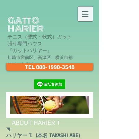
GATTO
HARIER
テニス（硬式・軟式）ガット
張り専門ハウス
『ガットハリヤー』
川崎市宮前区、高津区、横浜市都
筑区、青葉区エリア
TEL 080-1990-3548
ABOUT HARIER T
ハリヤー T. (本名 TAKASHI ABE）